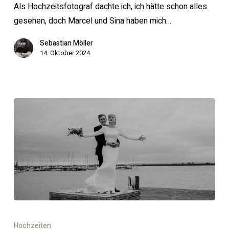
&
Als Hochzeitsfotograf dachte ich, ich hätte schon alles
Sina’s
gesehen, doch Marcel und Sina haben mich…
Zeitreise
Sebastian Möller
14. Oktober 2024
Die
ultimative
Hochzeiten