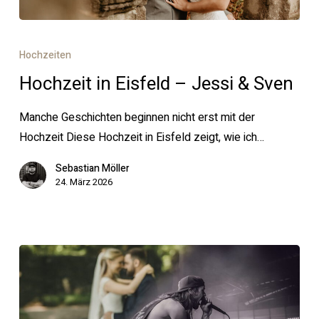
Hochzeit
in
Hochzeiten
Eisfeld
Hochzeit in Eisfeld – Jessi & Sven
–
Jessi
Manche Geschichten beginnen nicht erst mit der
&
Hochzeit Diese Hochzeit in Eisfeld zeigt, wie ich…
Sven
Sebastian Möller
24. März 2026