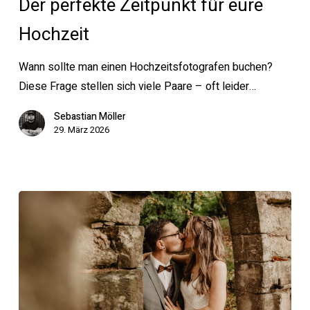
perfekte
Der perfekte Zeitpunkt für eure
Zeitpunkt
Hochzeit
für
eure
Wann sollte man einen Hochzeitsfotografen buchen?
Hochzeit
Diese Frage stellen sich viele Paare – oft leider…
Sebastian Möller
29. März 2026