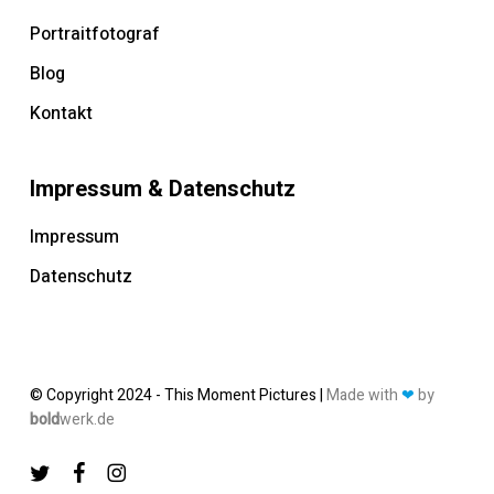
Portraitfotograf
Blog
Kontakt
Impressum & Datenschutz
Impressum
Datenschutz
© Copyright 2024 - This Moment Pictures |
Made with
❤
by
bold
werk.de
twitter
facebook
instagram