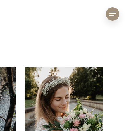
Menu
IMG_3510