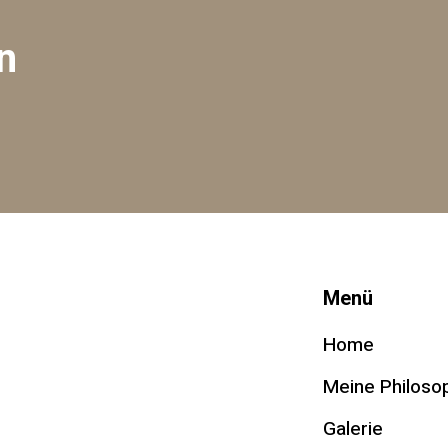
n
Menü
Home
Meine Philoso
Galerie