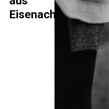
aus
Eisenach!