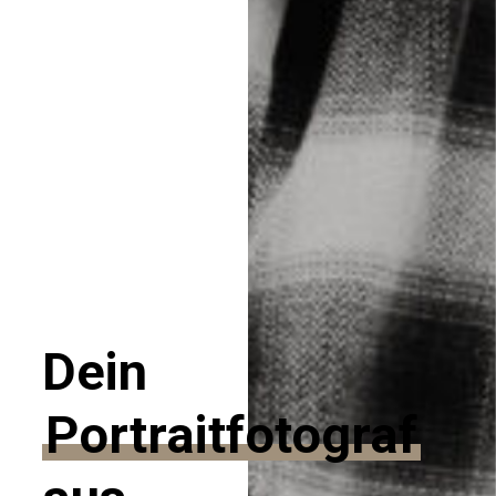
Dein
Portraitfotograf