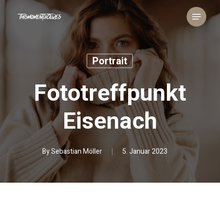
Skip
Menu
to
main
content
Portrait
Fototreffpunkt
Eisenach
By
Sebastian Möller
5. Januar 2023