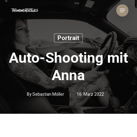
Skip
Menu
to
main
content
Portrait
Auto-Shooting mit
Anna
By
Sebastian Möller
16. März 2022